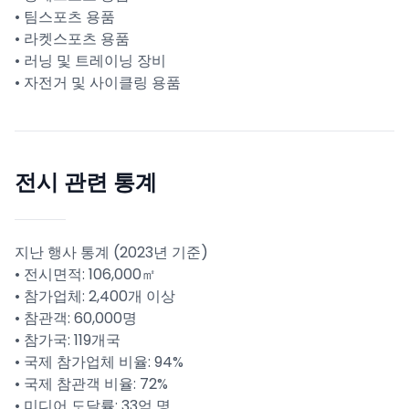
• 팀스포츠 용품
• 라켓스포츠 용품
• 러닝 및 트레이닝 장비
• 자전거 및 사이클링 용품
전시 관련 통계
지난 행사 통계 (2023년 기준)
• 전시면적: 106,000㎡
• 참가업체: 2,400개 이상
• 참관객: 60,000명
• 참가국: 119개국
• 국제 참가업체 비율: 94%
• 국제 참관객 비율: 72%
• 미디어 도달률: 33억 명