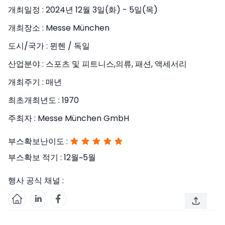
개최일정 :
2024년 12월 3일(화) - 5일(목)
개최장소 :
Messe München
도시/국가 :
뮌헨 / 독일
산업분야 :
스포츠 및 피트니스,의류, 패션, 액세서리
개최주기 :
매년
최초개최년도 :
1970
주최자 :
Messe München GmbH
부스확보난이도 :
부스확보 적기 :
12월~5월
행사 공식 채널 :