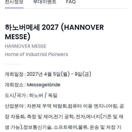
전시정보
부대이벤트
FAQ
하노버메세 2027 (HANNOVER
MESSE)
HANNOVER MESSE
Home of Industrial Pioneers
개최일정 :
2027년 4월 5일(월) - 9일(금)
개최장소 :
Messegelände
도시/국가 :
하노버 / 독일
산업분야 :
자본재 무역 박람회,컴퓨터 이용 엔지니어링, 공
장 자동화, 측정 및 제어,전기 공학, 전자,에너지(기존 및 재
생 가능),정보통신기술, 소프트웨어,물류, 운송 및 저장 기