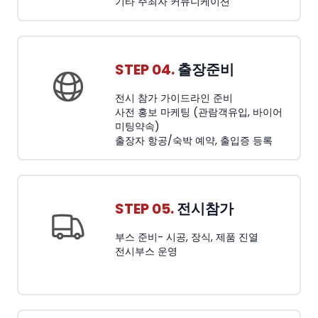
기타 주최자 커뮤니케이션
STEP 04.
출장준비
전시 참가 가이드라인 준비
사전 홍보 마케팅 (관람객유입, 바이어
미팅약속)
출장자 항공/숙박 예약, 출입증 등록
STEP 05.
전시참가
부스 준비- 시공, 장식, 제품 진열
전시부스 운영