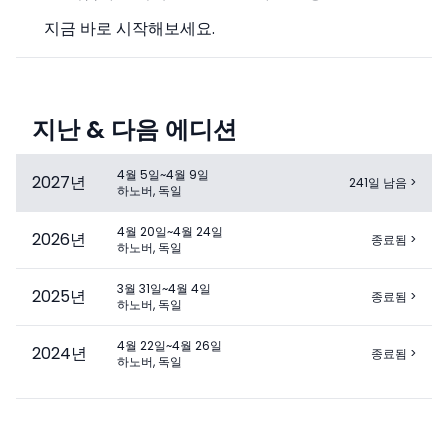
지금 바로 시작해보세요.
지난 & 다음 에디션
4월 5일~4월 9일
2027
년
241일 남음
>
하노버, 독일
4월 20일~4월 24일
2026
년
종료됨
>
하노버, 독일
3월 31일~4월 4일
2025
년
종료됨
>
하노버, 독일
4월 22일~4월 26일
2024
년
종료됨
>
하노버, 독일