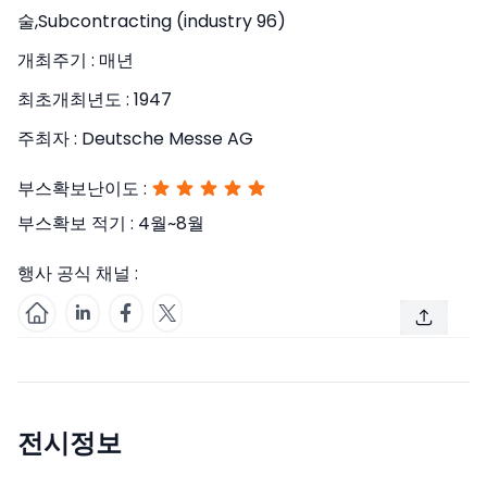
술,Subcontracting (industry 96)
개최주기 :
매년
최초개최년도 :
1947
주최자 :
Deutsche Messe AG
부스확보난이도 :
부스확보 적기 :
4월~8월
행사 공식 채널 :
전시정보