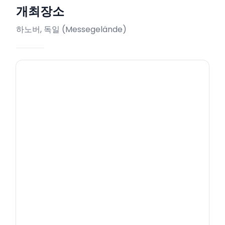
개최장소
하노버, 독일
(
Messegelände
)