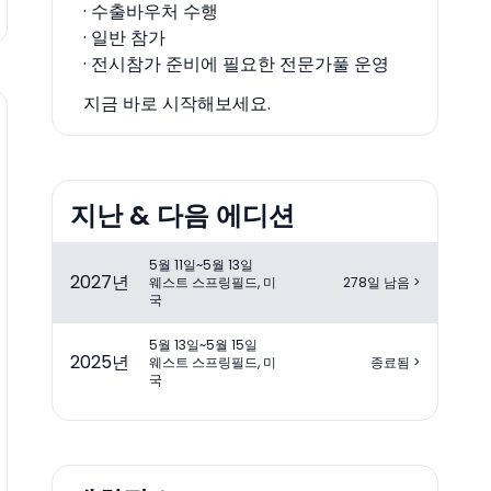
· 수출바우처 수행
· 일반 참가
· 전시참가 준비에 필요한 전문가풀 운영
지금 바로 시작해보세요.
지난 & 다음 에디션
5월 11일~5월 13일
2027
년
웨스트 스프링필드, 미
278일 남음
>
국
5월 13일~5월 15일
2025
년
웨스트 스프링필드, 미
종료됨
>
국