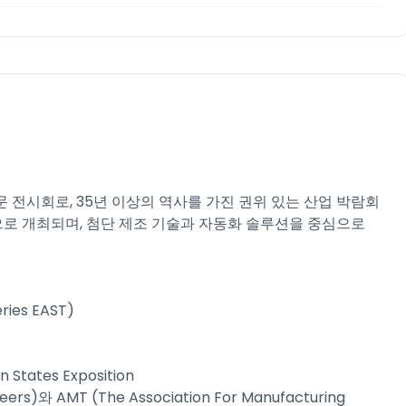
문 전시회로, 35년 이상의 역사를 가진 권위 있는 산업 박람회
로 개최되며, 첨단 제조 기술과 자동화 솔루션을 중심으로
ries EAST)
ates Exposition
eers)와 AMT (The Association For Manufacturing