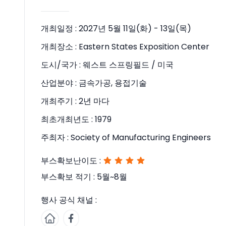
개최일정 :
2027년 5월 11일(화) - 13일(목)
개최장소 :
Eastern States Exposition Center
도시/국가 :
웨스트 스프링필드 / 미국
산업분야 :
금속가공, 용접기술
개최주기 :
2년 마다
최초개최년도 :
1979
주최자 :
Society of Manufacturing Engineers
부스확보난이도 :
부스확보 적기 :
5월~8월
행사 공식 채널 :