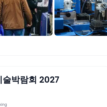
술박람회 2027
king