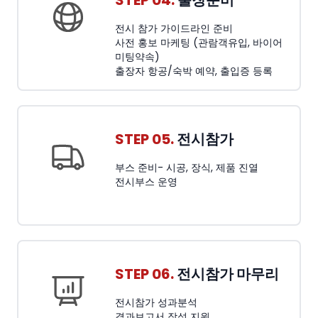
STEP 04.
출장준비
전시 참가 가이드라인 준비
사전 홍보 마케팅 (관람객유입, 바이어
미팅약속)
출장자 항공/숙박 예약, 출입증 등록
STEP 05.
전시참가
부스 준비- 시공, 장식, 제품 진열
전시부스 운영
STEP 06.
전시참가 마무리
전시참가 성과분석
결과보고서 작성 지원