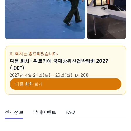
이 회차는 종료되었습니다.
다음 회차 ·
튀르키예 국제방위산업박람회 2027
(IDEF)
2027년 4월 24일(토) - 26일(월)
D-260
다음 회차 보기
전시정보
부대이벤트
FAQ