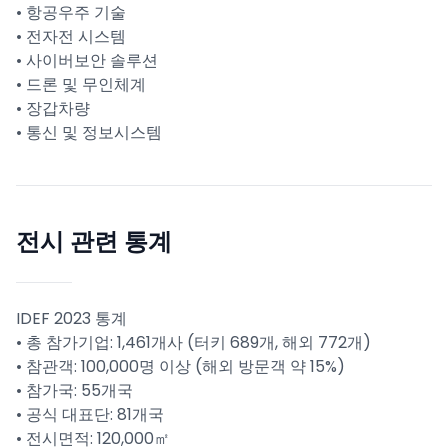
• 항공우주 기술
• 전자전 시스템
• 사이버보안 솔루션
• 드론 및 무인체계
• 장갑차량
• 통신 및 정보시스템
전시 관련 통계
IDEF 2023 통계
• 총 참가기업: 1,461개사 (터키 689개, 해외 772개)
• 참관객: 100,000명 이상 (해외 방문객 약 15%)
• 참가국: 55개국
• 공식 대표단: 81개국
• 전시면적: 120,000㎡