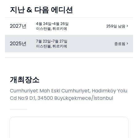
지난 & 다음 에디션
4월 24일~4월 26일
2027
년
259일 남음
>
이스탄불, 튀르키예
7월 22일~7월 27일
2025
년
종료됨
>
이스탄불, 튀르키예
개최장소
Cumhuriyet Mah Eski Cumhuriyet, Hadımköy Yolu
Cd No:9 D:1, 34500 Büyükçekmece/İstanbul