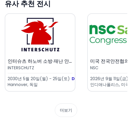
유사 추천 전시
인터슈츠 하노버 소방·재난 안전 ..
INTERSCHUTZ
NSC
2030년 5월 20일(월) - 25일(토)
D-1382
2026년 9월 11일(금) -
Hannover, 독일
인디애나폴리스, 미국
더보기