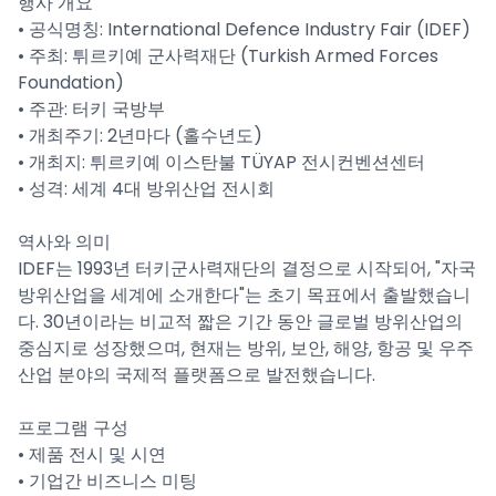
행사 개요
• 공식명칭: International Defence Industry Fair (IDEF)
• 주최: 튀르키예 군사력재단 (Turkish Armed Forces
Foundation)
• 주관: 터키 국방부
• 개최주기: 2년마다 (홀수년도)
• 개최지: 튀르키예 이스탄불 TÜYAP 전시컨벤션센터
• 성격: 세계 4대 방위산업 전시회
역사와 의미
IDEF는 1993년 터키군사력재단의 결정으로 시작되어, "자국
방위산업을 세계에 소개한다"는 초기 목표에서 출발했습니
다. 30년이라는 비교적 짧은 기간 동안 글로벌 방위산업의
중심지로 성장했으며, 현재는 방위, 보안, 해양, 항공 및 우주
산업 분야의 국제적 플랫폼으로 발전했습니다.
프로그램 구성
• 제품 전시 및 시연
• 기업간 비즈니스 미팅