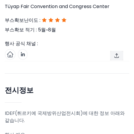
Tüyap Fair Convention and Congress Center
부스확보난이도 :
부스확보 적기 :
5월~8월
행사 공식 채널 :
전시정보
IDEF(튀르키예 국제방위산업전시회)에 대한 정보 아래와
같습니다.