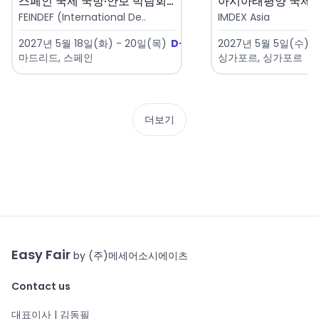
스페인 국제 국방·안보 박람회 2..
FEINDEF (International De..
IMDEX Asia
2027년 5월 18일(화) - 20일(목)
D-281
2027년 5월 5일(수) -
마드리드, 스페인
싱가포르, 싱가포르
더보기
Easy Fair
by (주)메세어소시에이츠
Contact us
대표이사 | 김동필