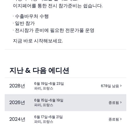
이지페어를 통한 전시 참가준비는 쉽습니다.
· 수출바우처 수행
· 일반 참가
· 전시참가 준비에 필요한 전문가풀 운영
지금 바로 시작해보세요.
지난 & 다음 에디션
6월 19일~6월 23일
2028
년
678일 남음
>
파리, 프랑스
6월 15일~6월 19일
2026
년
종료됨
>
파리, 프랑스
6월 17일~6월 21일
2024
년
종료됨
>
파리, 프랑스