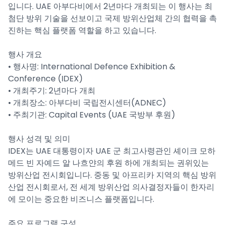
입니다. UAE 아부다비에서 2년마다 개최되는 이 행사는 최
첨단 방위 기술을 선보이고 국제 방위산업체 간의 협력을 촉
진하는 핵심 플랫폼 역할을 하고 있습니다.
행사 개요
• 행사명: International Defence Exhibition &
Conference (IDEX)
• 개최주기: 2년마다 개최
• 개최장소: 아부다비 국립전시센터(ADNEC)
• 주최기관: Capital Events (UAE 국방부 후원)
행사 성격 및 의미
IDEX는 UAE 대통령이자 UAE 군 최고사령관인 셰이크 모하
메드 빈 자예드 알 나흐얀의 후원 하에 개최되는 권위있는
방위산업 전시회입니다. 중동 및 아프리카 지역의 핵심 방위
산업 전시회로서, 전 세계 방위산업 의사결정자들이 한자리
에 모이는 중요한 비즈니스 플랫폼입니다.
주요 프로그램 구성