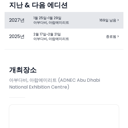
지난 & 다음 에디션
1월 25일~1월 29일
2027
년
169일 남음
>
아부다비, 아랍에미리트
2월 17일~2월 21일
2025
년
종료됨
>
아부다비, 아랍에미리트
개최장소
아부다비, 아랍에미리트
(
ADNEC Abu Dhabi
National Exhibition Centre
)