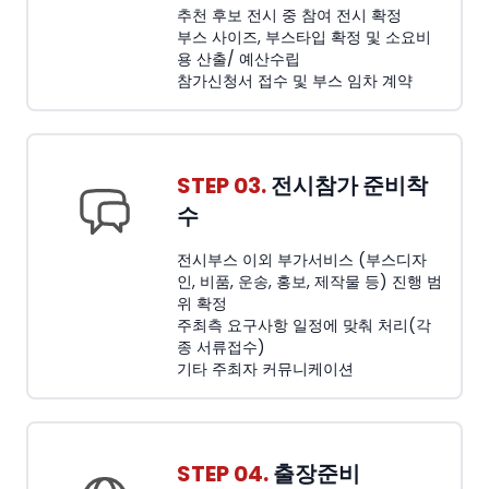
추천 후보 전시 중 참여 전시 확정
부스 사이즈, 부스타입 확정 및 소요비
용 산출/ 예산수립
참가신청서 접수 및 부스 임차 계약
STEP 03.
전시참가 준비착
수
전시부스 이외 부가서비스 (부스디자
인, 비품, 운송, 홍보, 제작물 등) 진행 범
위 확정
주최측 요구사항 일정에 맞춰 처리(각
종 서류접수)
기타 주최자 커뮤니케이션
STEP 04.
출장준비