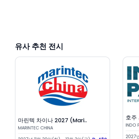
유사 추천 전시
호주 
마린텍 차이나 2027 (Mari..
INDO P
MARINTEC CHINA
2027년