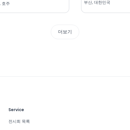
부산, 대한민국
, 호주
더보기
Service
전시회 목록