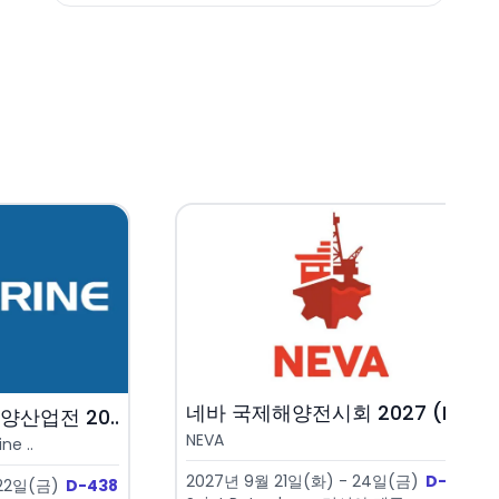
네바 국제해양전시회 2027 (N..
양산업전 20..
NEVA
ne ..
2027년 9월 21일(화) - 24일(금)
D-410
 22일(금)
D-438