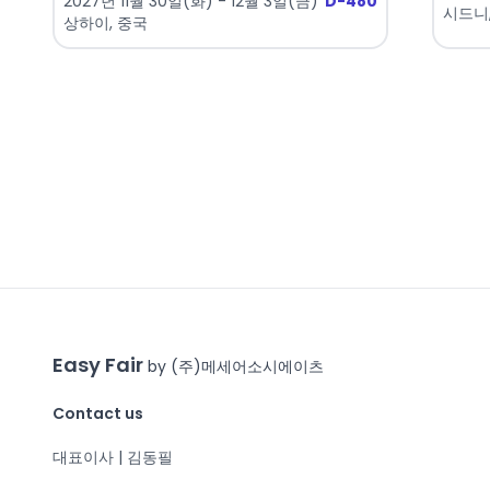
2027년 11월 30일(화) - 12월 3일(금)
D-480
시드니
상하이, 중국
Easy Fair
by (주)메세어소시에이츠
Contact us
대표이사 | 김동필