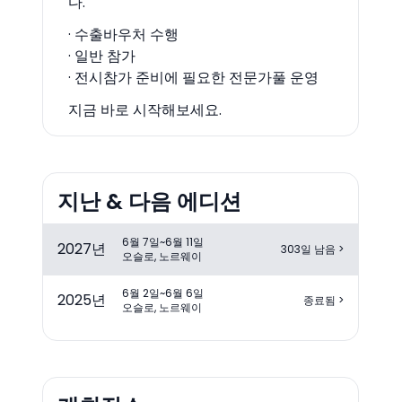
다.
· 수출바우처 수행
· 일반 참가
· 전시참가 준비에 필요한 전문가풀 운영
지금 바로 시작해보세요.
지난 & 다음 에디션
6월 7일~6월 11일
2027
년
303일 남음
>
오슬로, 노르웨이
6월 2일~6월 6일
2025
년
종료됨
>
오슬로, 노르웨이