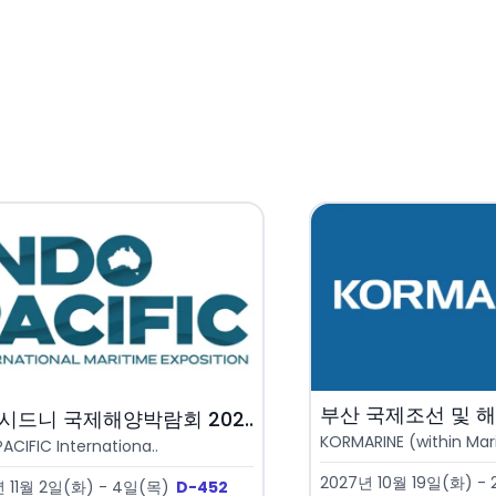
부산 국제조선 및 해
시드니 국제해양박람회 202..
KORMARINE (within Mari
ACIFIC Internationa..
2027년 10월 19일(화) -
 11월 2일(화) - 4일(목)
D-452