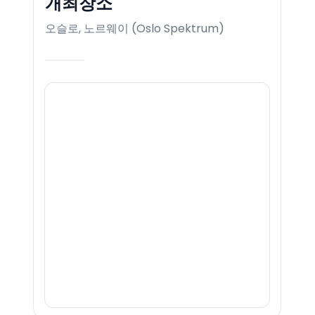
개최장소
오슬로, 노르웨이
(
Oslo Spektrum
)