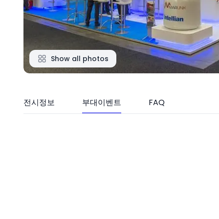
Show all photos
전시정보
부대이벤트
FAQ