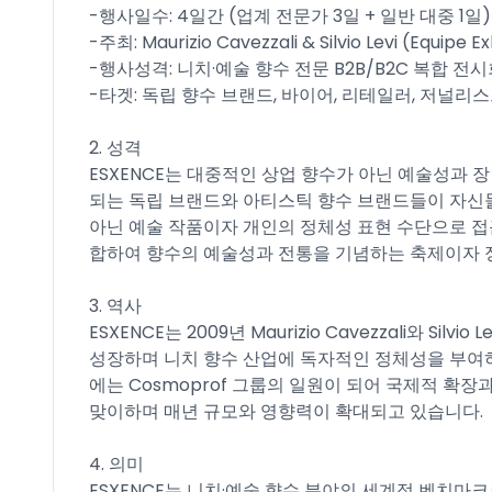
-행사일수: 4일간 (업계 전문가 3일 + 일반 대중 1일)​
-주최: Maurizio Cavezzali & Silvio Levi (Equipe Exh
-행사성격: 니치·예술 향수 전문 B2B/B2C 복합 전시
-타겟: 독립 향수 브랜드, 바이어, 리테일러, 저널리스
2. 성격
ESXENCE는 대중적인 상업 향수가 아닌 예술성과 
되는 독립 브랜드와 아티스틱 향수 브랜드들이 자신
아닌 예술 작품이자 개인의 정체성 표현 수단으로 접
합하여 향수의 예술성과 전통을 기념하는 축제이자 정
3. 역사
ESXENCE는 2009년 Maurizio Cavezzali와 S
성장하며 니치 향수 산업에 독자적인 정체성을 부여하
에는 Cosmoprof 그룹의 일원이 되어 국제적 확장과 
맞이하며 매년 규모와 영향력이 확대되고 있습니다.​
4. 의미
ESXENCE는 니치·예술 향수 분야의 세계적 벤치마