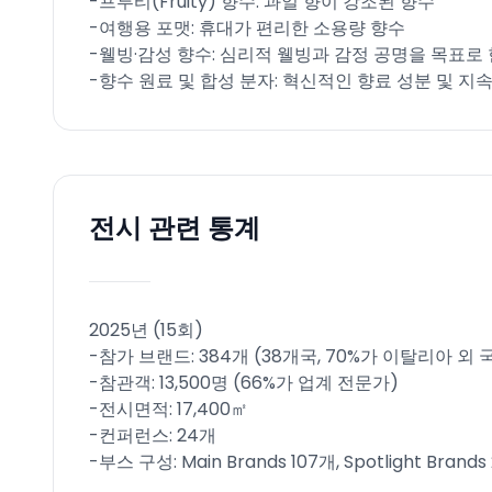
-프루티(Fruity) 향수: 과일 향이 강조된 향수​
-여행용 포맷: 휴대가 편리한 소용량 향수​
-웰빙·감성 향수: 심리적 웰빙과 감정 공명을 목표로 
-향수 원료 및 합성 분자: 혁신적인 향료 성분 및 지
전시 관련 통계
2025년 (15회)
-참가 브랜드: 384개 (38개국, 70%가 이탈리아 외 국
-참관객: 13,500명 (66%가 업계 전문가)​
-전시면적: 17,400㎡​
-컨퍼런스: 24개​
-부스 구성: Main Brands 107개, Spotlight Brands