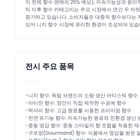
지 전체 향수 판매의 25% 예상), 지속가능성과 윤
믹 이후 향수 카테고리는 주요 시장에서 연간 두 자
증가하고 있습니다. 소비자들은 대중적 향수보다는 
있어 니치 향수 시장에 유리한 환경이 조성되어 있습니
전시 주요 품목
-니치 향수: 독립 브랜드의 소량 생산 아티스틱 향수​
-아티잔 향수: 장인이 직접 제작한 수공예 향수​
-럭셔리 향수: 고급 원료를 사용한 프리미엄 향수​
-천연·유기농 향수: 지속가능한 원료와 친환경 생산 
-중동 영감 향수: 중동 스타일의 향 조합을 적용한 제
-구르망(Gourmand) 향수: 식품에서 영감을 받은 