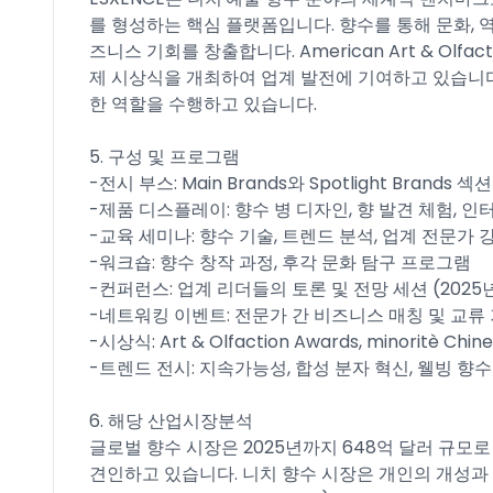
를 형성하는 핵심 플랫폼입니다. 향수를 통해 문화, 
즈니스 기회를 창출합니다. American Art & Olfaction 
제 시상식을 개최하여 업계 발전에 기여하고 있습니다
한 역할을 수행하고 있습니다.​
5. 구성 및 프로그램
-전시 부스: Main Brands와 Spotlight Brand
-제품 디스플레이: 향수 병 디자인, 향 발견 체험, 인
-교육 세미나: 향수 기술, 트렌드 분석, 업계 전문가 강
-워크숍: 향수 창작 과정, 후각 문화 탐구 프로그램​
-컨퍼런스: 업계 리더들의 토론 및 전망 세션 (2025년
-네트워킹 이벤트: 전문가 간 비즈니스 매칭 및 교류 
-시상식: Art & Olfaction Awards, minoritè C
-트렌드 전시: 지속가능성, 합성 분자 혁신, 웰빙 향수
6. 해당 산업시장분석
글로벌 향수 시장은 2025년까지 648억 달러 규모
견인하고 있습니다. 니치 향수 시장은 개인의 개성과