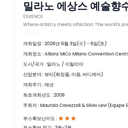
밀라노 에상스 예술향수박람
ESXENCE
Where artistry meets olfaction: The world's p
개최일정 :
2026년 6월 3일(수) - 6일(토)
개최장소 :
Allianz MiCo Milano Convention Cent
도시/국가 :
밀라노 / 이탈리아
산업분야 :
뷰티(화장품, 미용, 바디케어)
개최주기 :
매년
최초개최년도 :
2009
주최자 :
Maurizio Cavezzali & Silvio Levi (Equipe E
부스확보난이도 :
부스확보 적기 :
3월~7월