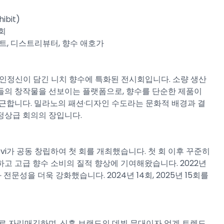
ibit)​
회​
트, 디스트리뷰터, 향수 애호가​
장인정신이 담긴 니치 향수에 특화된 전시회입니다. 소량 생산
들의 창작물을 선보이는 플랫폼으로, 향수를 단순한 제품이
근합니다. 밀라노의 패션·디자인 수도라는 문화적 배경과 결
상급 회의의 장입니다.​
ilvio Levi가 공동 창립하여 첫 회를 개최했습니다. 첫 회 이후 꾸준히
고 고급 향수 소비의 질적 향상에 기여해왔습니다. 2022년
전문성을 더욱 강화했습니다. 2024년 14회, 2025년 15회를
크로 자리매김하며, 신흥 브랜드의 데뷔 무대이자 업계 트렌드