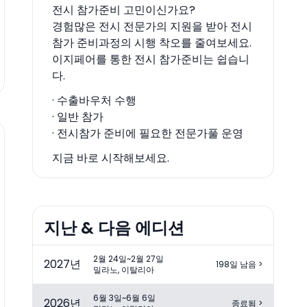
전시 참가준비 고민이신가요?
경험많은 전시 전문가의 지원을 받아 전시
참가 준비과정의 시행 착오를 줄여보세요.
이지페어를 통한 전시 참가준비는 쉽습니
다.
· 수출바우처 수행
· 일반 참가
· 전시참가 준비에 필요한 전문가풀 운영
지금 바로 시작해보세요.
지난 & 다음 에디션
2월 24일~2월 27일
2027
년
198일 남음
>
밀라노, 이탈리아
6월 3일~6월 6일
2026
년
종료됨
>