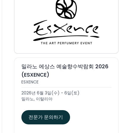
밀라노 에상스 예술향수박람회 2026
(ESXENCE)
ESXENCE
2026년 6월 3일(수) - 6일(토)
밀라노, 이탈리아
전문가 문의하기