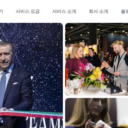
기
서비스 요금
서비스 소개
회사 소개
블