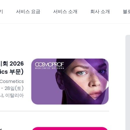
기
서비스 요금
서비스 소개
회사 소개
블
회 2026
ics 부문)
Cosmetics
 - 28일(토)
냐, 이탈리아