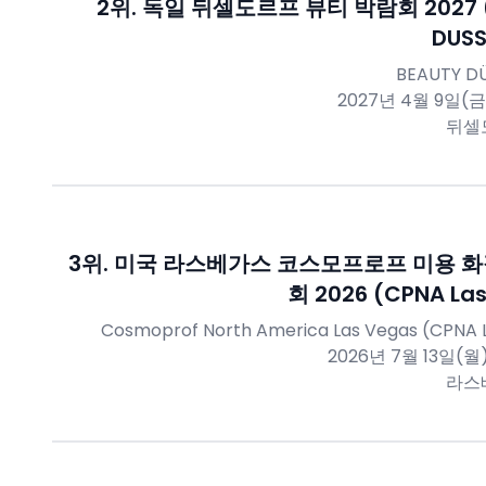
2
위.
독일 뒤셀도르프 뷰티 박람회 2027 (
DUSS
BEAUTY D
2027년 4월 9일(금)
뒤셀
3
위.
미국 라스베가스 코스모프로프 미용 화
회 2026 (CPNA La
Cosmoprof North America Las Vegas (CPNA 
2026년 7월 13일(월)
라스