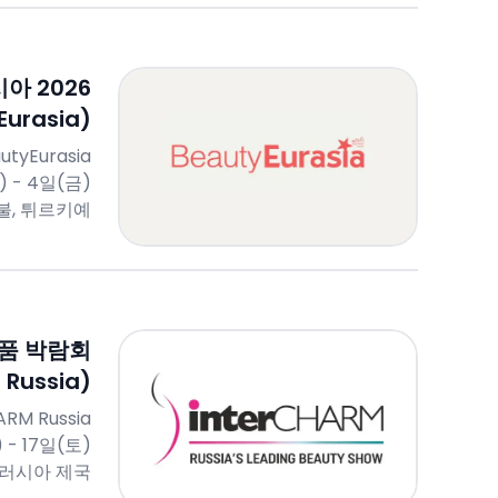
아 2026
Eurasia)
utyEurasia
) - 4일(금)
불, 튀르키예
품 박람회
 Russia)
ARM Russia
 - 17일(토)
 러시아 제국