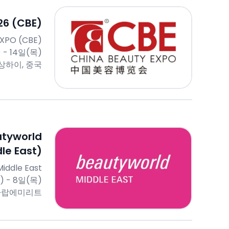
 (CBE)
EXPO (CBE)
 - 14일(목)
상하이, 중국
yworld
le East)
iddle East
) - 8일(목)
아랍에미리트