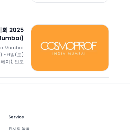
회 2025
Mumbai)
ia Mumbai
) - 6일(토)
베이), 인도
Service
전시회 목록