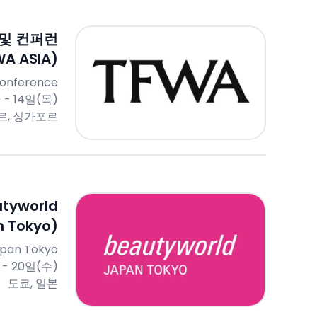
 및 컨퍼런
WA ASIA)
 Conference
 - 14일(목)
르, 싱가포르
tyworld
 Tokyo)
apan Tokyo
 - 20일(수)
도쿄, 일본