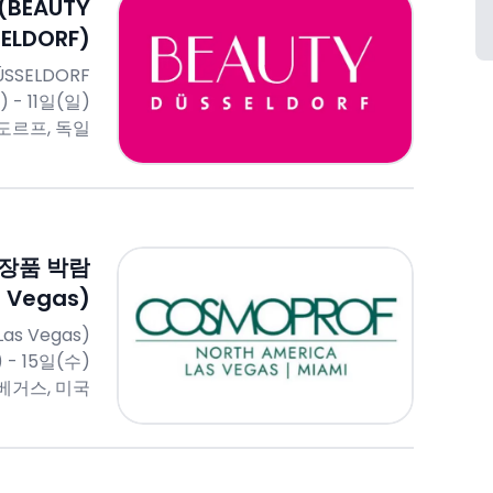
BEAUTY
ELDORF)
ÜSSELDORF
 - 11일(일)
도르프, 독일
장품 박람
s Vegas)
Las Vegas)
 - 15일(수)
베거스, 미국