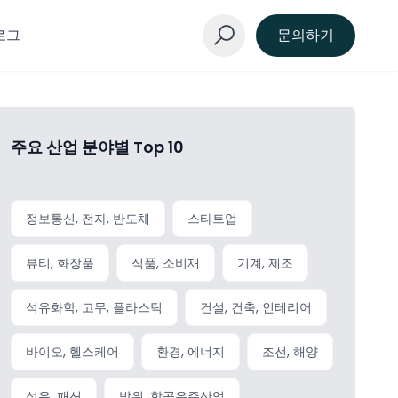
로그
문의하기
주요 산업 분야별 Top 10
정보통신, 전자, 반도체
스타트업
뷰티, 화장품
식품, 소비재
기계, 제조
석유화학, 고무, 플라스틱
건설, 건축, 인테리어
바이오, 헬스케어
환경, 에너지
조선, 해양
섬유, 패션
방위, 항공우주산업