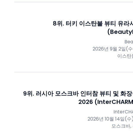
8
위.
터키 이스탄불 뷰티 유라시
(Beauty
Bea
2026년 9월 2일(수
이스탄
9
위.
러시아 모스크바 인터참 뷰티 및 화장
2026 (InterCHARM
InterCH
2026년 10월 14일(수)
모스크바,