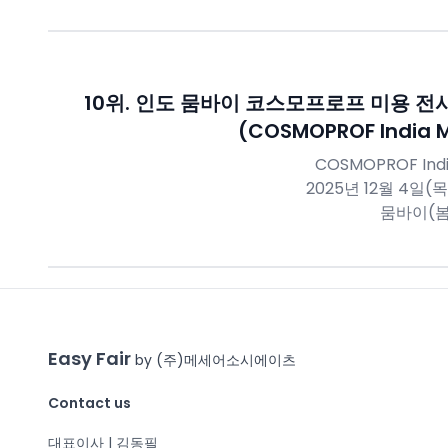
10
위.
인도 뭄바이 코스모프로프 미용 전시
(COSMOPROF India 
COSMOPROF Ind
2025년 12월 4일(목
뭄바이(봄
Easy Fair
by (주)메세어소시에이츠
Contact us
대표이사 | 김동필