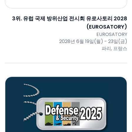
3
위.
유럽 국제 방위산업 전시회 유로사토리 2028
(EUROSATORY)
EUROSATORY
2028년 6월 19일(월) - 23일(금)
파리, 프랑스