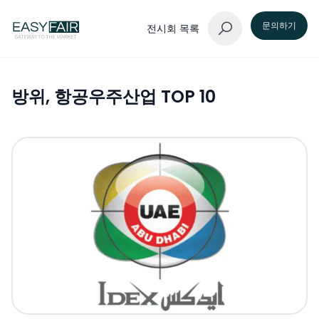
문의하기
전시회 목록
방위, 항공우주산업
TOP 10