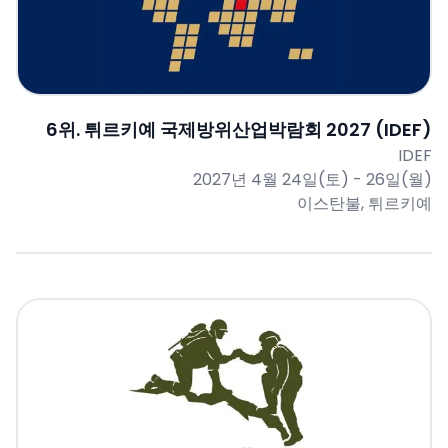
6
위.
튀르키예 국제방위산업박람회 2027 (IDEF)
IDEF
2027년 4월 24일(토) - 26일(월)
이스탄불, 튀르키예