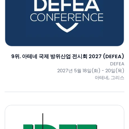
9
위.
아테네 국제 방위산업 전시회 2027 (DEFEA)
DEFEA
2027년 5월 18일(화) - 20일(목)
아테네, 그리스