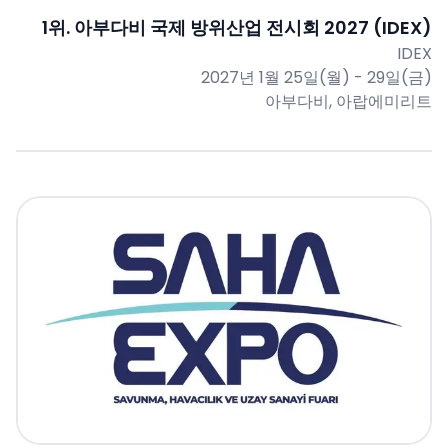
1
위.
아부다비 국제 방위산업 전시회 2027 (IDEX)
IDEX
2027년 1월 25일(월) - 29일(금)
아부다비, 아랍에미리트