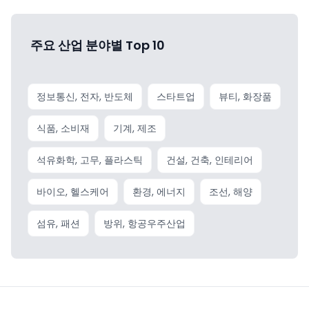
주요 산업 분야별 Top 10
정보통신, 전자, 반도체
스타트업
뷰티, 화장품
식품, 소비재
기계, 제조
석유화학, 고무, 플라스틱
건설, 건축, 인테리어
바이오, 헬스케어
환경, 에너지
조선, 해양
섬유, 패션
방위, 항공우주산업